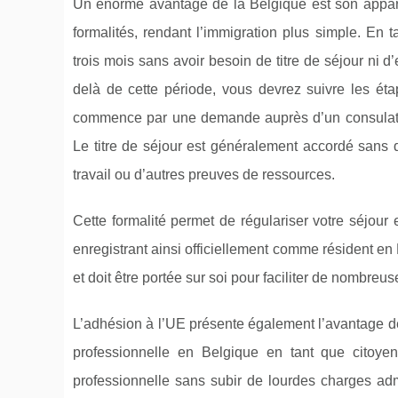
Un énorme avantage de la Belgique est son appa
formalités, rendant l’immigration plus simple. En
trois mois sans avoir besoin de titre de séjour ni 
delà de cette période, vous devrez suivre les éta
commence par une demande auprès d’un consulat o
Le titre de séjour est généralement accordé sans di
travail ou d’autres preuves de ressources.
Cette formalité permet de régulariser votre séjour 
enregistrant ainsi officiellement comme résident en 
et doit être portée sur soi pour faciliter de nombre
L’adhésion à l’UE présente également l’avantage de 
professionnelle en Belgique en tant que citoye
professionnelle sans subir de lourdes charges admin