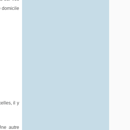
 domicile
lles, il y
Une autre