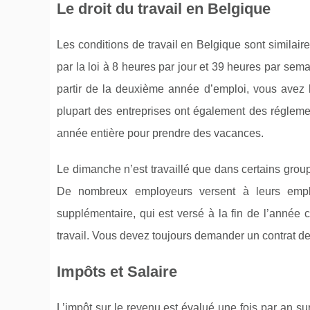
Le droit du travail en Belgique
Les conditions de travail en Belgique sont similair
par la loi à 8 heures par jour et 39 heures par se
partir de la deuxième année d’emploi, vous avez 
plupart des entreprises ont également des régleme
année entière pour prendre des vacances.
Le dimanche n’est travaillé que dans certains grou
De nombreux employeurs versent à leurs emp
supplémentaire, qui est versé à la fin de l’année
travail. Vous devez toujours demander un contrat de 
Impôts et Salaire
L’impôt sur le revenu est évalué une fois par an su