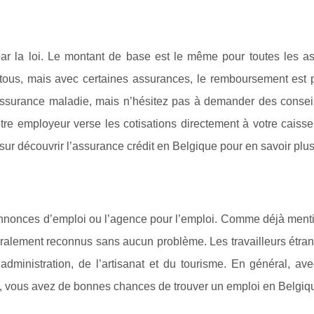
par la loi. Le montant de base est le même pour toutes les a
ous, mais avec certaines assurances, le remboursement est p
surance maladie, mais n’hésitez pas à demander des conseil
e employeur verse les cotisations directement à votre caisse
ur découvrir l’assurance crédit en Belgique pour en savoir plus
 annonces d’emploi ou l’agence pour l’emploi. Comme déjà ment
éralement reconnus sans aucun problème. Les travailleurs étra
administration, de l’artisanat et du tourisme. En général, av
e, vous avez de bonnes chances de trouver un emploi en Belgiq