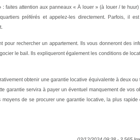
 faites attention aux panneaux « À louer » (à louer / te huur
rtiers préférés et appelez-les directement. Parfois, il est
t.
 pour rechercher un appartement. Ils vous donneront des inf
ocier le bail. Ils expliqueront également les conditions de locat
vement obtenir une garantie locative équivalente à deux ou t
ette garantie servira à payer un éventuel manquement de vos o
ents moyens de se procurer une garantie locative, la plus rapide
03/12/2024 09:38 - 3 565 Im