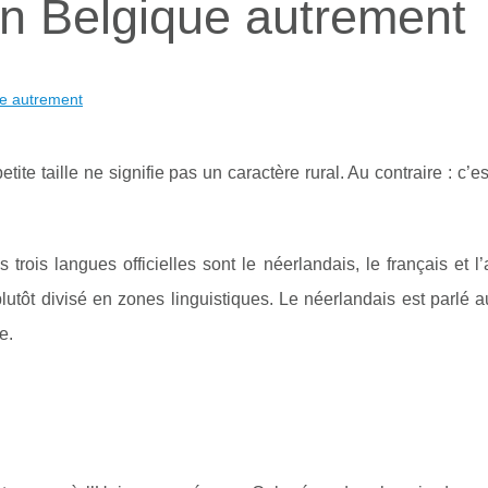
 en Belgique autrement
que autrement
ite taille ne signifie pas un caractère rural. Au contraire : c’es
 trois langues officielles sont le néerlandais, le français et l
plutôt divisé en zones linguistiques. Le néerlandais est parlé a
e.