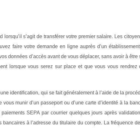
lorsqu’il s’agit de transférer votre premier salaire. Les citoye
vez faire votre demande en ligne auprès d’un établissement 
 vos données d’accès avant de vous déplacer, sans avoir à être 
ement lorsque vous serez sur place et que vous vous rendrez
ne identification, qui se fait généralement à l’aide de la procé
 de vous munir d’un passeport ou d’une carte d’identité à la ba
s paiements SEPA par courrier quelques jours après validation
bancaires à l’adresse du titulaire du compte. La fréquence de 